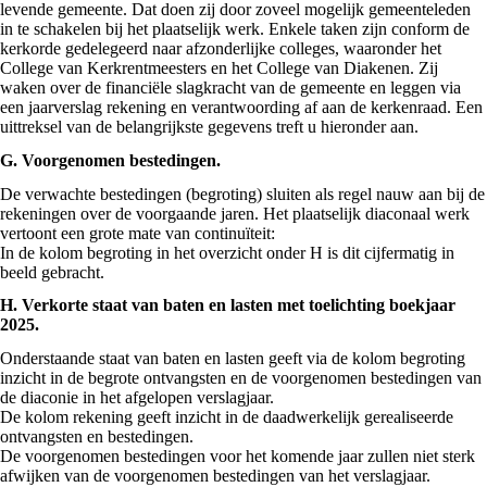
levende gemeente. Dat doen zij door zoveel mogelijk gemeenteleden
in te schakelen bij het plaatselijk werk. Enkele taken zijn conform de
kerkorde gedelegeerd naar afzonderlijke colleges, waaronder het
College van Kerkrentmeesters en het College van Diakenen. Zij
waken over de financiële slagkracht van de gemeente en leggen via
een jaarverslag rekening en verantwoording af aan de kerkenraad. Een
uittreksel van de belangrijkste gegevens treft u hieronder aan.
G. Voorgenomen bestedingen.
De verwachte bestedingen (begroting) sluiten als regel nauw aan bij de
rekeningen over de voorgaande jaren. Het plaatselijk diaconaal werk
vertoont een grote mate van continuïteit:
In de kolom begroting in het overzicht onder H is dit cijfermatig in
beeld gebracht.
H. Verkorte staat van baten en lasten met toelichting boekjaar
2025.
Onderstaande staat van baten en lasten geeft via de kolom begroting
inzicht in de begrote ontvangsten en de voorgenomen bestedingen van
de diaconie in het afgelopen verslagjaar.
De kolom rekening geeft inzicht in de daadwerkelijk gerealiseerde
ontvangsten en bestedingen.
De voorgenomen bestedingen voor het komende jaar zullen niet sterk
afwijken van de voorgenomen bestedingen van het verslagjaar.