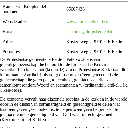
Kamer van Koophandel
85607436
nummer
Website adres
www.dorpskerkeelde.nl
E-mail
diaconie@dorpskerkeelde.nl
Adres:
Kosterijweg 2, 9761 GE Eelde
Postadres
Kosterijweg 2, 9761 GE Eelde
De Protestantse gemeente te Eelde – Paterswolde is een
geloofsgemeenschap die behoort tot de Protestantse Kerk in
Nederland. In het statuut (kerkorde) van de Protestantse Kerk staat dit
in ordinantie 2 artikel 1 als volgt omschreven “een gemeente is de
gemeenschap, die geroepen, tot eenheid, getuigenis en dienst,
samenkomt rondom Woord en sacramenten “. (ordinantie 1 artikel 1 lid
1 kerkorde).
De gemeente vervult haar diaconale roeping in de kerk en in de wereld
door in de dienst van barmhartigheid en gerechtigheid te delen wat
haar aan gaven geschonken is, te helpen waar geen helper is en te
getuigen van de gerechtigheid van God waar onrecht geschiedt.
(Kerkorde artikel X lid 3).