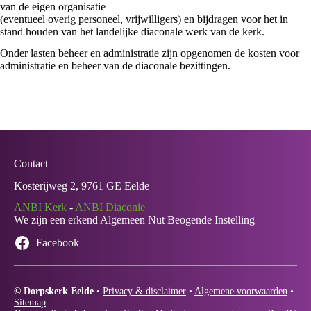
van de eigen organisatie
(eventueel overig personeel, vrijwilligers) en bijdragen voor het in
stand houden van het landelijke diaconale werk van de kerk.
Onder lasten beheer en administratie zijn opgenomen de kosten voor
administratie en beheer van de diaconale bezittingen.
Contact
Kosterijweg 2, 9761 GE Eelde
ANBI Kerk
-
ANBI Diaconie
We zijn een erkend Algemeen Nut Beogende Instelling
Facebook
© Dorpskerk Eelde
•
Privacy & disclaimer
•
Algemene voorwaarden
•
Sitemap