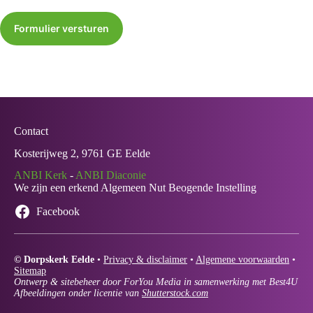
Contact
Kosterijweg 2, 9761 GE Eelde
ANBI Kerk
-
ANBI Diaconie
We zijn een erkend Algemeen Nut Beogende Instelling
Facebook
© Dorpskerk Eelde
•
Privacy & disclaimer
•
Algemene voorwaarden
•
Sitemap
Ontwerp & sitebeheer door ForYou Media in samenwerking met Best4U
Afbeeldingen onder licentie van
Shutterstock.com