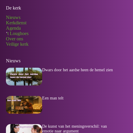
De kerk
Nieuws
Kerkdienst
Agenda
‘
t Loughoes
Over ons
Veilige kerk
Nieuws
Dwars door het aardse heen de hemel zien
Een man telt
De kunst van het meningsverschil: van
emotie naar argument