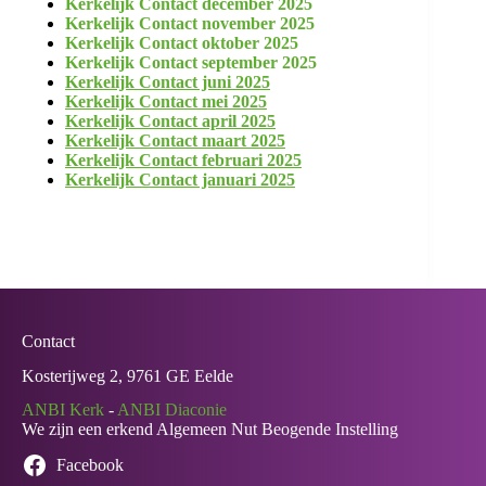
Kerkelijk Contact december 2025
Kerkelijk Contact november 2025
Kerkelijk Contact oktober 2025
Kerkelijk Contact september 2025
Kerkelijk Conta
ct juni 2025
Kerkelijk Conta
ct mei 2025
Kerkelijk Contact april 2
025
Kerkelijk Contact maart 2025
Kerkelijk Contact februari 2025
Kerkelijk Contact januari 2025
Contact
Kosterijweg 2, 9761 GE Eelde
ANBI Kerk
-
ANBI Diaconie
We zijn een erkend Algemeen Nut Beogende Instelling
Facebook