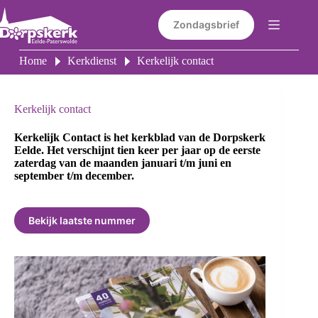
Ga
naar
Zondagsbrief
de
inhoud
Home
Kerkdienst
Kerkelijk contact
Kerkelijk contact
Kerkelijk Contact is het kerkblad van de Dorpskerk
Eelde. Het verschijnt tien keer per jaar op de eerste
zaterdag van de maanden januari t/m juni en
september t/m december.
Bekijk laatste nummer