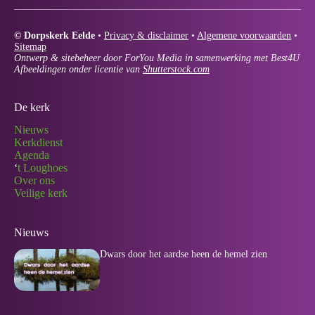
© Dorpskerk Eelde
•
Privacy & disclaimer
•
Algemene voorwaarden
•
Sitemap
Ontwerp & sitebeheer door ForYou Media in samenwerking met Best4U
Afbeeldingen onder licentie van
Shutterstock.com
De kerk
Nieuws
Kerkdienst
Agenda
‘
t Loughoes
Over ons
Veilige kerk
Nieuws
Dwars door het aardse heen de hemel zien