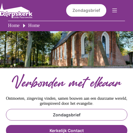
Ga
naar
Zondagsbrief
de
inhoud
Home
Home
Ontmoeten, zingeving vinden, samen bouwen aan een duurzame wereld,
geïnspireerd door het evangelie.
Zondagsbrief
Kerkelijk Contact