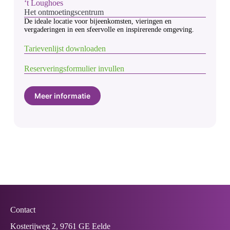
‘t Loughoes
Het ontmoetingscentrum
De ideale locatie voor bijeenkomsten, vieringen en
vergaderingen in een sfeervolle en inspirerende omgeving.
Tarievenlijst downloaden
Reserveringsformulier invullen
Meer informatie
Contact
Kosterijweg 2, 9761 GE Eelde