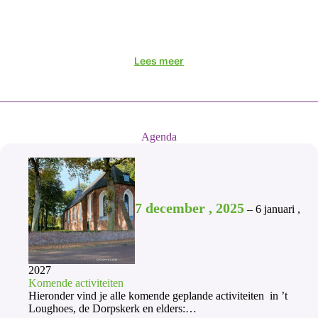
Lees meer
Agenda
7 december , 2025
–
6 januari ,
2027
Komende activiteiten
Hieronder vind je alle komende geplande activiteiten in ’t
Loughoes, de Dorpskerk en elders:…