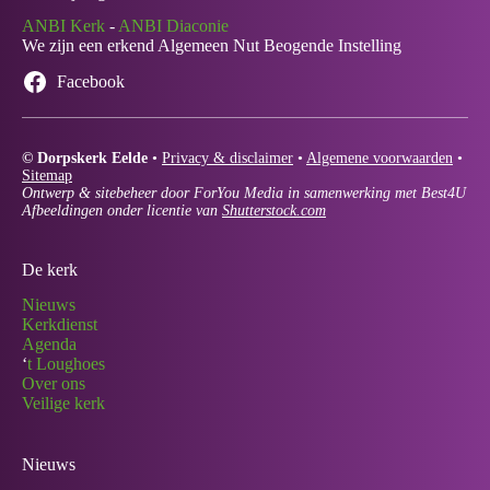
ANBI Kerk
-
ANBI Diaconie
We zijn een erkend Algemeen Nut Beogende Instelling
Facebook
© Dorpskerk Eelde
•
Privacy & disclaimer
•
Algemene voorwaarden
•
Sitemap
Ontwerp & sitebeheer door ForYou Media in samenwerking met Best4U
Afbeeldingen onder licentie van
Shutterstock.com
De kerk
Nieuws
Kerkdienst
Agenda
‘
t Loughoes
Over ons
Veilige kerk
Nieuws